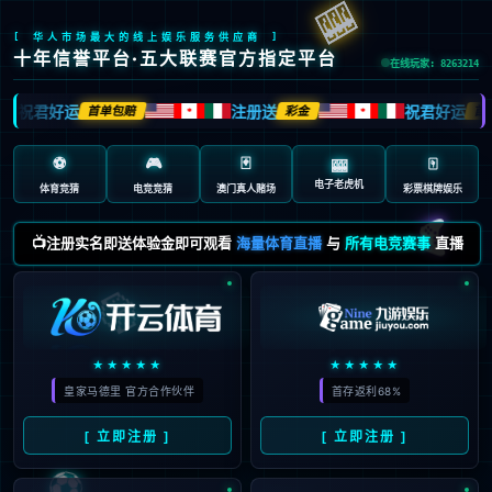
🎰
[ 华人市场最大的线上娱乐服务供应商 ]
十年信誉平台·五大联赛官方指定平台
在线玩家: 8263214
祝君好运
注册送
祝君好运
首单包赔
彩金
首单
🍁
🍁
⚽
🎮
🃏
🀄️
🎰
电子老虎机
体育竞猜
电竞竞猜
澳门真人赌场
彩票棋牌娱乐
🎮
📺注册实名即送体验金即可观看
海量体育直播
与
所有电竞赛事
直播
🎲
★★★★★
★★★★★
皇家马德里 官方合作伙伴
首存返利68%
[ 立即注册 ]
[ 立即注册 ]
⚽