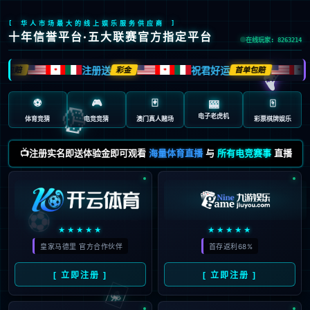
[ 华人市场最大的线上娱乐服务供应商 ]
十年信誉平台·五大联赛官方指定平台
在线玩家: 8263214
🎮
注册送
祝君好运
单包赔
彩金
首单包赔
🍁
🍁
🍁
⚽
🎮
🃏
🀄️
🎲
🎰
电子老虎机
体育竞猜
电竞竞猜
澳门真人赌场
彩票棋牌娱乐
📺注册实名即送体验金即可观看
海量体育直播
与
所有电竞赛事
直播
⚽
★★★★★
★★★★★
皇家马德里 官方合作伙伴
首存返利68%
🃏
[ 立即注册 ]
[ 立即注册 ]